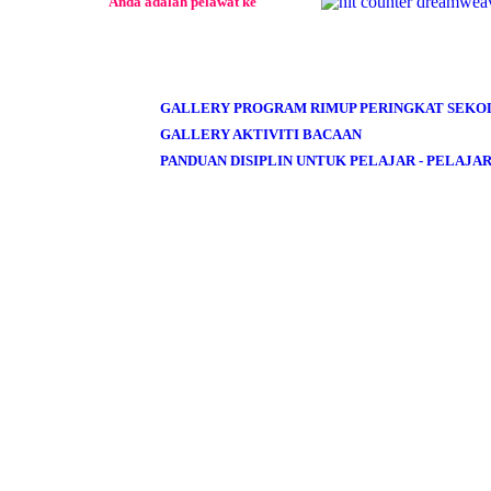
Anda adalah pelawat ke
GALLERY PROGRAM RIMUP PERINGKAT SEKO
GALLERY AKTIVITI BACAAN
PANDUAN DISIPLIN UNTUK PELAJAR - PELAJA