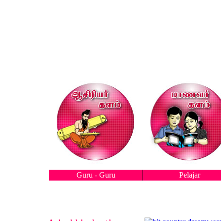
Guru - Guru
Pelajar